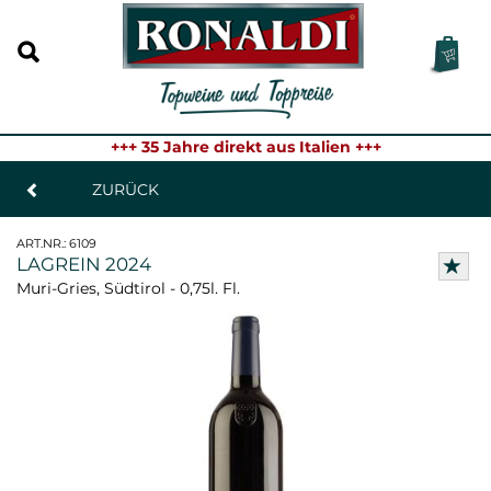
+++ 35 Jahre direkt aus Italien +++
ZURÜCK
ART.NR.:
6109
LAGREIN 2024
Muri-Gries, Südtirol - 0,75l. Fl.