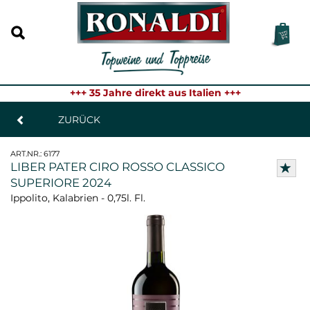
+++ 35 Jahre direkt aus Italien +++
ZURÜCK
ART.NR.:
6177
LIBER PATER CIRO ROSSO CLASSICO
SUPERIORE 2024
Ippolito, Kalabrien - 0,75l. Fl.