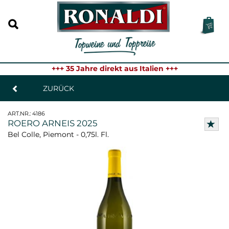
+++ 35 Jahre direkt aus Italien +++
ZURÜCK
ART.NR.:
4186
ROERO ARNEIS 2025
Bel Colle, Piemont - 0,75l. Fl.