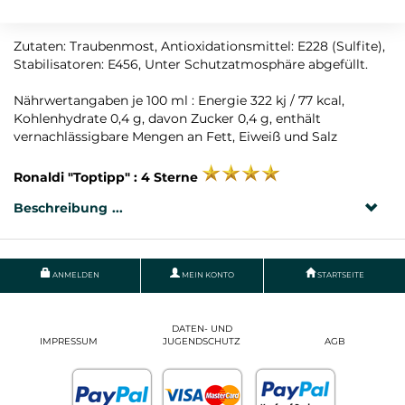
Rebsorte: Roero Arneis
Zutaten: Traubenmost, Antioxidationsmittel: E228 (Sulfite),
Stabilisatoren: E456, Unter Schutzatmosphäre abgefüllt.
Nährwertangaben je 100 ml : Energie 322 kj / 77 kcal,
Kohlenhydrate 0,4 g, davon Zucker 0,4 g, enthält
vernachlässigbare Mengen an Fett, Eiweiß und Salz
Ronaldi "Toptipp" : 4 Sterne
Beschreibung
ANMELDEN
MEIN KONTO
STARTSEITE
DATEN- UND
IMPRESSUM
JUGENDSCHUTZ
AGB