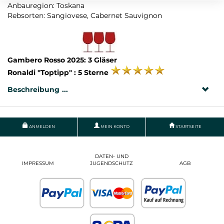
Anbauregion: Toskana
Rebsorten: Sangiovese, Cabernet Sauvignon
Gambero Rosso 2025: 3 Gläser
Ronaldi "Toptipp" : 5 Sterne
Beschreibung
ANMELDEN
MEIN KONTO
STARTSEITE
DATEN- UND
IMPRESSUM
JUGENDSCHUTZ
AGB