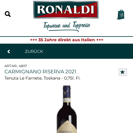
+++ 35 Jahre direkt aus Italien +++
ZURÜCK
ART.NR.:
4807
CARMIGNANO RISERVA 2021
Tenuta Le Farnete, Toskana - 0,75l. Fl.