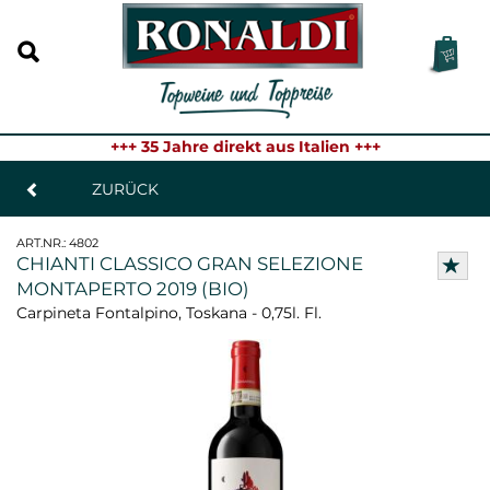
+++ 35 Jahre direkt aus Italien +++
ZURÜCK
ART.NR.:
4802
CHIANTI CLASSICO GRAN SELEZIONE
MONTAPERTO 2019 (BIO)
Carpineta Fontalpino, Toskana - 0,75l. Fl.