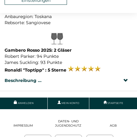
Einstellungen
Verschluss: Naturkorken
Land: Italien
Anbauregion: Toskana
Rebsorte: Sangiovese
Gambero Rosso 2025: 2 Gläser
Robert Parker: 94 Punkte
James Suckling: 93 Punkte
Ronaldi "Toptipp" : 5 Sterne
Beschreibung
ANMELDEN
MEIN KONTO
STARTSEITE
DATEN- UND
IMPRESSUM
JUGENDSCHUTZ
AGB