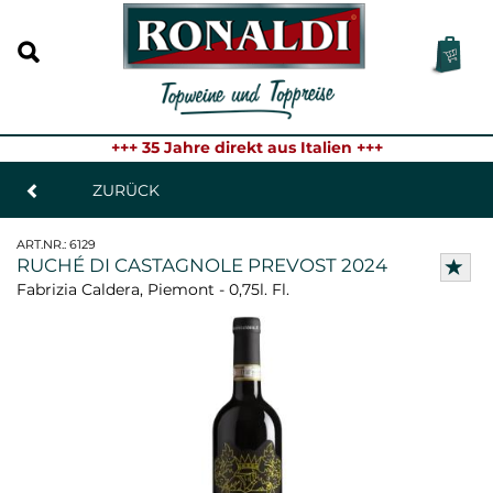
+++ 35 Jahre direkt aus Italien +++
ZURÜCK
ART.NR.:
6129
RUCHÉ DI CASTAGNOLE PREVOST 2024
Fabrizia Caldera, Piemont - 0,75l. Fl.