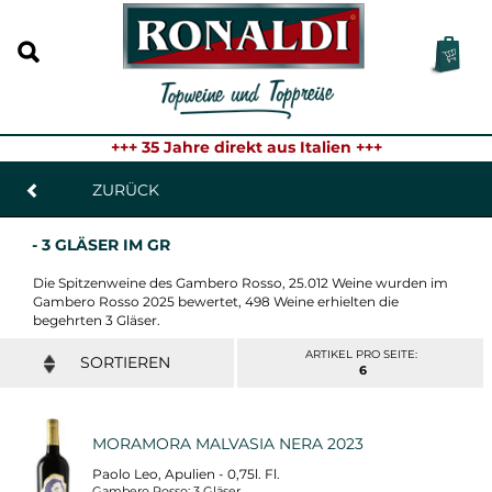
+++ 35 Jahre direkt aus Italien +++
ZURÜCK
- 3 GLÄSER IM GR
Die Spitzenweine des Gambero Rosso, 25.012 Weine wurden im
Gambero Rosso 2025 bewertet, 498 Weine erhielten die
begehrten 3 Gläser.
ARTIKEL PRO SEITE:
6
MORAMORA MALVASIA NERA 2023
Paolo Leo, Apulien - 0,75l. Fl.
Gambero Rosso: 3 Gläser