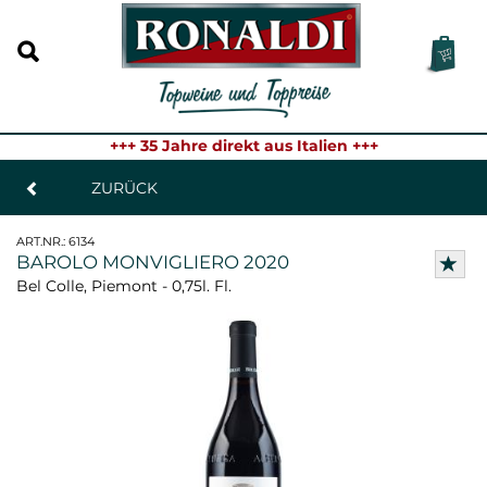
+++ 35 Jahre direkt aus Italien +++
ZURÜCK
ART.NR.:
6134
BAROLO MONVIGLIERO 2020
Bel Colle, Piemont - 0,75l. Fl.