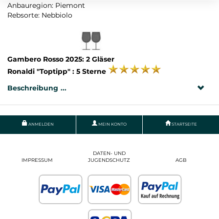
Anbauregion: Piemont
Rebsorte: Nebbiolo
Gambero Rosso 2025: 2 Gläser
Ronaldi "Toptipp" : 5 Sterne
Beschreibung
ANMELDEN
MEIN KONTO
STARTSEITE
DATEN- UND
IMPRESSUM
JUGENDSCHUTZ
AGB