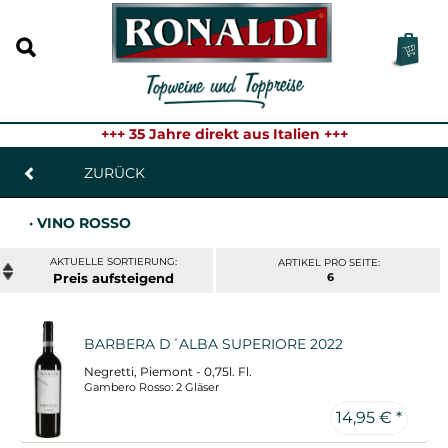
+++ 35 Jahre direkt aus Italien +++
ZURÜCK
· VINO ROSSO
ARTIKEL PRO SEITE:
Preis
6
BARBERA D´ALBA SUPERIORE 2022
Negretti, Piemont - 0,75l. Fl.
Gambero Rosso: 2 Gläser
14,95 € *