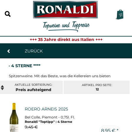
+++ 35 Jahre direkt aus Italien +++
ZURÜCK
- 4 STERNE ****
Spitzenweine. Mit das Beste, was die Kellereien uns bieten
ARTIKEL PRO SEITE:
Preis
12
ROERO ARNEIS 2025
Bel Colle, Piemont - 0,75l. Fl.
Ronaldi "Toptipp" : 4 Sterne
9,45 €
8,95 € *