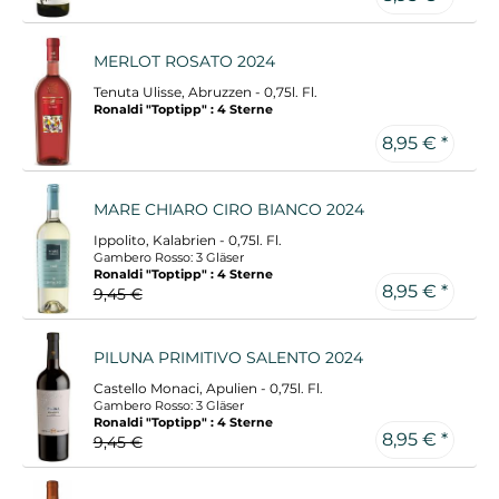
MERLOT ROSATO 2024
Tenuta Ulisse, Abruzzen - 0,75l. Fl.
Ronaldi "Toptipp" : 4 Sterne
8,95 € *
MARE CHIARO CIRO BIANCO 2024
Ippolito, Kalabrien - 0,75l. Fl.
Gambero Rosso: 3 Gläser
Ronaldi "Toptipp" : 4 Sterne
8,95 € *
9,45 €
PILUNA PRIMITIVO SALENTO 2024
Castello Monaci, Apulien - 0,75l. Fl.
Gambero Rosso: 3 Gläser
Ronaldi "Toptipp" : 4 Sterne
8,95 € *
9,45 €