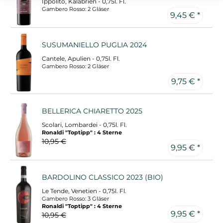
Ippolito, Kalabrien - 0,75l. Fl.
Gambero Rosso: 2 Gläser
9,45 € *
SUSUMANIELLO PUGLIA 2024
Cantele, Apulien - 0,75l. Fl.
Gambero Rosso: 2 Gläser
9,75 € *
BELLERICA CHIARETTO 2025
Scolari, Lombardei - 0,75l. Fl.
Ronaldi "Toptipp" : 4 Sterne
10,95 €
9,95 € *
BARDOLINO CLASSICO 2023 (BIO)
Le Tende, Venetien - 0,75l. Fl.
Gambero Rosso: 3 Gläser
Ronaldi "Toptipp" : 4 Sterne
9,95 € *
10,95 €