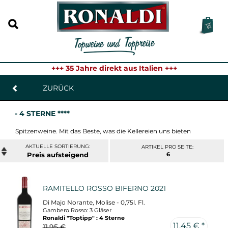
+++ 35 Jahre direkt aus Italien +++
ZURÜCK
- 4 STERNE ****
Spitzenweine. Mit das Beste, was die Kellereien uns bieten
ARTIKEL PRO SEITE:
Preis
6
RAMITELLO ROSSO BIFERNO 2021
Di Majo Norante, Molise - 0,75l. Fl.
Gambero Rosso: 3 Gläser
Ronaldi "Toptipp" : 4 Sterne
11,45 € *
11,95 €