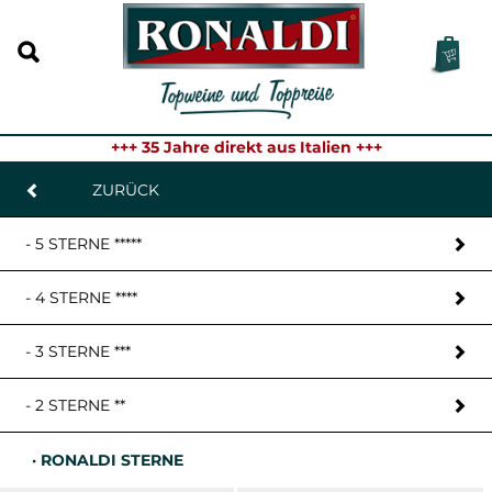
+++ 35 Jahre direkt aus Italien +++
ZURÜCK
- 5 STERNE *****
- 4 STERNE ****
- 3 STERNE ***
- 2 STERNE **
· RONALDI STERNE