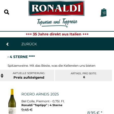
+++ 35 Jahre direkt aus Italien +++
ZURÜCK
- 4 STERNE ****
Spitzenweine. Mit das Beste, was die Kellereien uns bieten
ARTIKEL PRO SEITE:
Preis
6
ROERO ARNEIS 2025
Bel Colle, Piemont - 0,75l. Fl.
Ronaldi "Toptipp" : 4 Sterne
9,45 €
8,95 € *