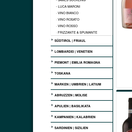
- LUCA MARONI
· VINO BIANCO
· VINO ROSATO
· VINO ROSSO
· FRIZZANTE & SPUMANTE
SÜDTIROL | FRIAUL
LOMBARDEI | VENETIEN
PIEMONT | EMILIA ROMAGNA
TOSKANA
MARKEN | UMBRIEN | LATIUM
ABRUZZEN | MOLISE
APULIEN | BASILIKATA
KAMPANIEN | KALABRIEN
SARDINIEN | SIZILIEN