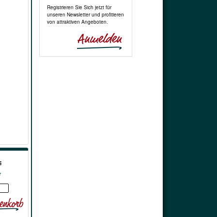
Registrieren Sie Sich jetzt für
unseren Newsletter und profitieren
von attraktiven Angeboten.
€
*